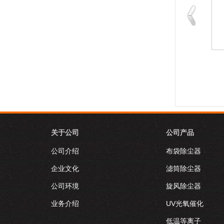
施工案例
施工案例
关于公司
公司产品
公司介绍
布袋除尘器
企业文化
滤筒除尘器
公司环境
旋风除尘器
业务介绍
UV光氧催化
低温等离子