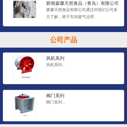
胶南森馨天然食品（青岛）有限公司
车间废气治理工程
森馨天然食品有限公司通过对我们公司多
方了解，将于车间废气治理...
通风管道
通风管道...
公司产品
风机系列
风机系列...
阀门系列
阀门系列...