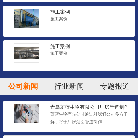
施工案例
施工案例...
施工案例
施工案例...
公司新闻
行业新闻
专题报道
青岛蔚蓝生物有限公司厂房管道制作
工程
蔚蓝生物有限公司通过对我们公司多方了
新风换气系列
解，将于厂房烟囱管道制作...
新风换气系列...